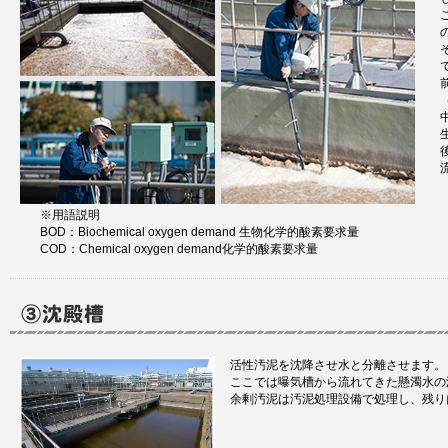
※用語説明
BOD：Biochemical oxygen demand 生物化学的酸素要求量
COD：Chemical oxygen demand化学的酸素要求量
活性汚泥を沈降させ水と分離させます。
ここでは曝気槽から流れてきた懸濁水の
余剰汚泥は汚泥処理設備で処理し、残り