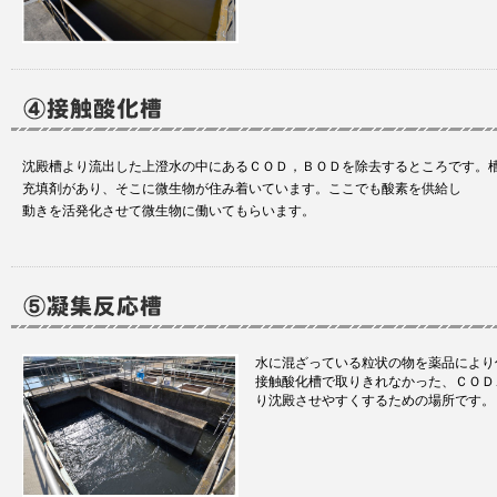
沈殿槽より流出した上澄水の中にあるＣＯＤ，ＢＯＤを除去するところです。槽
充填剤があり、そこに微生物が住み着いています。ここでも酸素を供給し
動きを活発化させて微生物に働いてもらいます。
水に混ざっている粒状の物を薬品により
接触酸化槽で取りきれなかった、ＣＯＤ
り沈殿させやすくするための場所です。