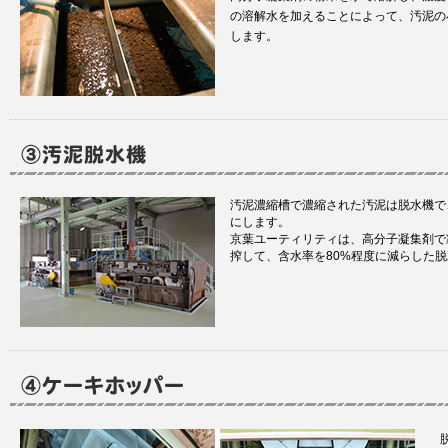
の溶解水を加えることによって、汚泥の
します。
汚泥濃縮槽で濃縮された汚泥は脱水機で
にします。
京葉ユーティリティは、高分子凝集剤で
搾して、含水率を80%程度に減らした