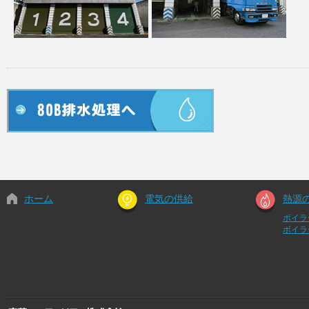
ホーム
電気の供給
熱源
ボイラ
ボイラ